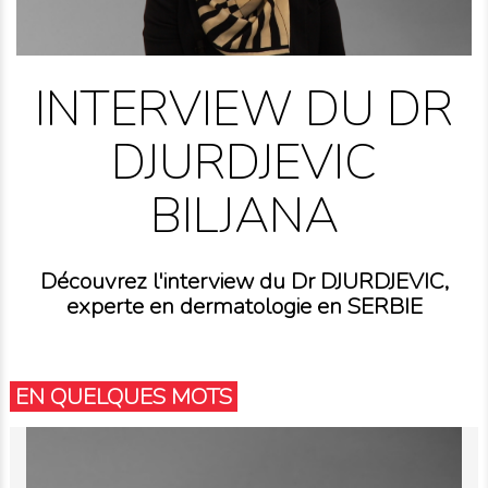
INTERVIEW DU DR
DJURDJEVIC
BILJANA
Découvrez l'interview du Dr DJURDJEVIC,
experte en dermatologie en SERBIE
EN QUELQUES MOTS