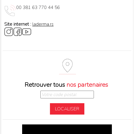
00 381 63 770 44 56
Site internet :
laderma.rs
Retrouver tous
nos partenaires
LOCALISER