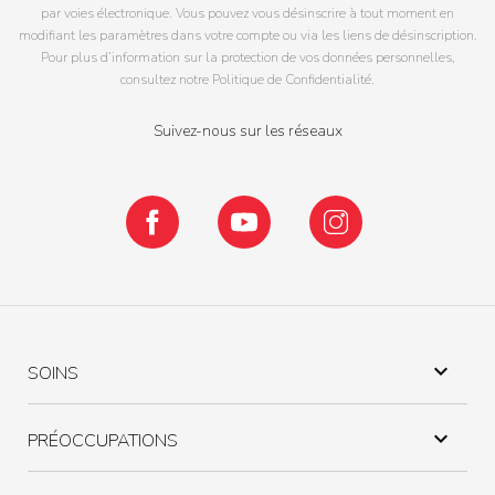
par voies électronique. Vous pouvez vous désinscrire à tout moment en
modifiant les paramètres dans votre compte ou via les liens de désinscription.
Pour plus d’information sur la protection de vos données personnelles,
consultez notre Politique de Confidentialité.
Suivez-nous sur les réseaux
Facebook
YouTube
Instagram

SOINS

PRÉOCCUPATIONS