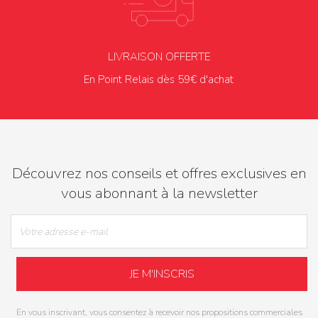
LIVRAISON OFFERTE
En Point Relais dès 59€ d'achat
Découvrez nos conseils et offres exclusives en
vous abonnant à la newsletter
En vous inscrivant, vous consentez à recevoir nos propositions commerciales