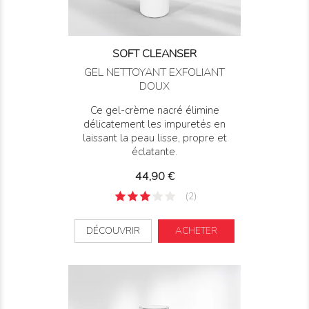
SOFT CLEANSER
GEL NETTOYANT EXFOLIANT
DOUX
Ce gel-crème nacré élimine
délicatement les impuretés en
laissant la peau lisse, propre et
éclatante.
Prix
44,90 €
(2)
DÉCOUVRIR
ACHETER