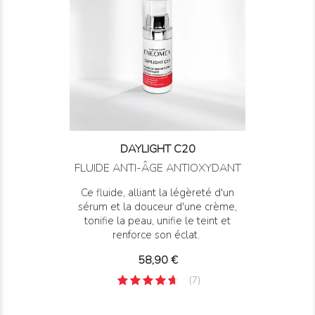
DAYLIGHT C20
FLUIDE ANTI-ÂGE ANTIOXYDANT
Ce fluide, alliant la légèreté d'un
sérum et la douceur d'une crème,
tonifie la peau, unifie le teint et
renforce son éclat.
Prix
58,90 €
(7)