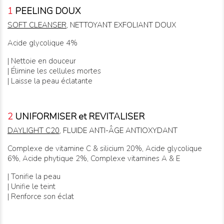
1
PEELING DOUX
SOFT CLEANSER
, NETTOYANT EXFOLIANT DOUX
Acide glycolique 4%
| Nettoie en douceur
| Élimine les cellules mortes
| Laisse la peau éclatante
2
UNIFORMISER et REVITALISER
DAYLIGHT C20
, FLUIDE ANTI-ÂGE ANTIOXYDANT
Complexe de vitamine C & silicium 20%, Acide glycolique
6%, Acide phytique 2%, Complexe vitamines A & E
| Tonifie la peau
| Unifie le teint
| Renforce son éclat