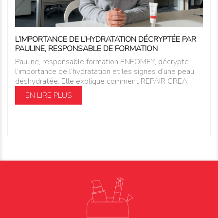
L’IMPORTANCE DE L’HYDRATATION DÉCRYPTÉE PAR
PAULINE, RESPONSABLE DE FORMATION
Pauline, responsable formation ENEOMEY, décrypte
l’importance de l’hydratation et les signes d’une peau
déshydratée. Elle explique comment REPAIR CREA
EN LIRE PLUS