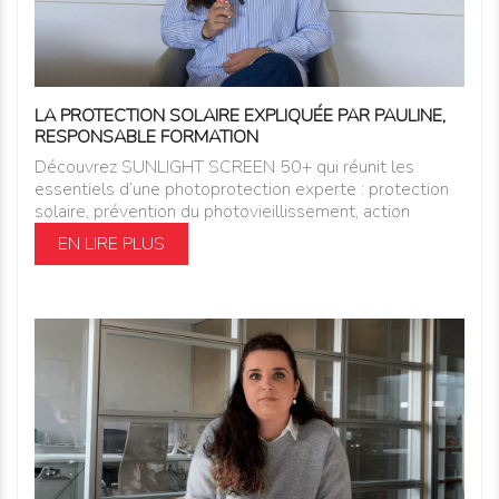
LA PROTECTION SOLAIRE EXPLIQUÉE PAR PAULINE,
RESPONSABLE FORMATION
Découvrez SUNLIGHT SCREEN 50+ qui réunit les
essentiels d’une photoprotection experte : protection
solaire, prévention du photovieillissement, action
EN LIRE PLUS