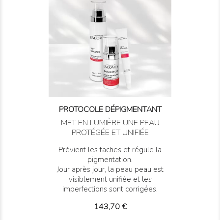
PROTOCOLE DÉPIGMENTANT
MET EN LUMIÈRE UNE PEAU
PROTÉGÉE ET UNIFIÉE
Prévient les taches et régule la
pigmentation.
Jour après jour, la peau peau est
visiblement unifiée et les
imperfections sont corrigées.
Prix
143,70 €