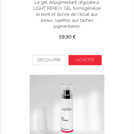
Le gel dépigmentant régulateur
LIGHT RENEW GEL homogénéise
le teint et donne de l'éclat aux
peaux sujettes aux taches
pigmentaires.
Prix
39,90 €
DÉCOUVRIR
ACHETER