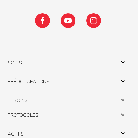
Facebook
YouTube
Instagram

SOINS

PRÉOCCUPATIONS

BESOINS

PROTOCOLES

ACTIFS