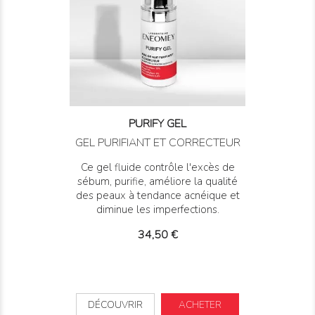
PURIFY GEL
GEL PURIFIANT ET CORRECTEUR
Ce gel fluide contrôle l'excès de
sébum, purifie, améliore la qualité
des peaux à tendance acnéique et
diminue les imperfections.
Prix
34,50 €
DÉCOUVRIR
ACHETER