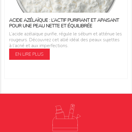
ACIDE AZÉLAÏQUE : L’ACTIF PURIFIANT ET APAISANT
POUR UNE PEAU NETTE ET ÉQUILIBRÉE
L’acide azélaïque purifie, régule le sébum et atténue les
rougeurs. Découvrez cet allié idéal des peaux sujettes
à l’acné et aux imperfections.
EN LIRE PLUS