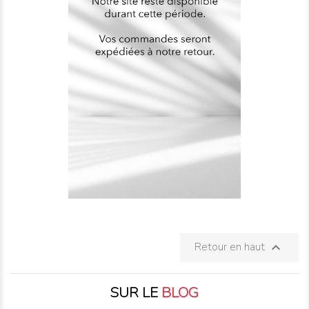
Retour en haut

SUR LE
BLOG