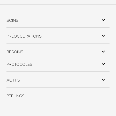

SOINS

PRÉOCCUPATIONS

BESOINS

PROTOCOLES

ACTIFS
PEELINGS