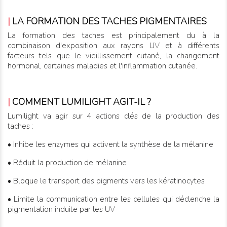
|
LA FORMATION DES TACHES PIGMENTAIRES
La formation des taches est principalement du à la
combinaison d'exposition aux rayons UV et à différents
facteurs tels que le vieillissement cutané, la changement
hormonal, certaines maladies et l'inflammation cutanée.
|
COMMENT LUMILIGHT AGIT-IL ?
Lumilight va agir sur 4 actions clés de la production des
taches :
• Inhibe les enzymes qui activent la synthèse de la mélanine
• Réduit la production de mélanine
• Bloque le transport des pigments vers les kératinocytes
• Limite la communication entre les cellules qui déclenche la
pigmentation induite par les UV