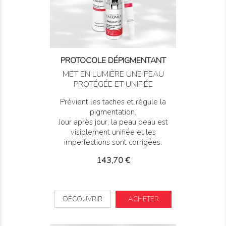
PROTOCOLE DÉPIGMENTANT
MET EN LUMIÈRE UNE PEAU
PROTÉGÉE ET UNIFIÉE
Prévient les taches et régule la
pigmentation.
Jour après jour, la peau peau est
visiblement unifiée et les
imperfections sont corrigées.
Prix
143,70 €
DÉCOUVRIR
ACHETER