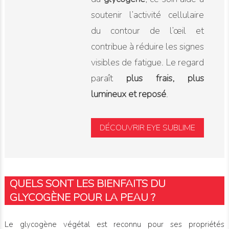
soutenir l’activité cellulaire
du contour de l’œil et
contribue à réduire les signes
visibles de fatigue. Le regard
paraît
plus frais, plus
lumineux et reposé
.
DÉCOUVRIR EYE SUBLIME
QUELS SONT LES BIENFAITS DU
GLYCOGÈNE POUR LA PEAU ?
Le glycogène végétal est reconnu pour ses propriétés