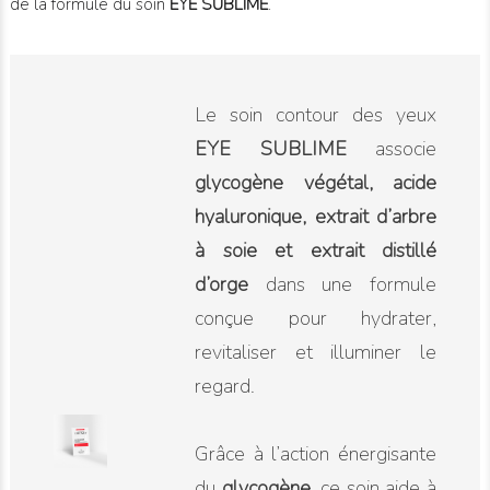
de la formule du soin
EYE SUBLIME
.
Le soin contour des yeux
EYE SUBLIME
associe
glycogène végétal, acide
hyaluronique, extrait d’arbre
à soie et extrait distillé
d’orge
dans une formule
conçue pour hydrater,
revitaliser et illuminer le
regard.
Grâce à l’action énergisante
du
glycogène
, ce soin aide à