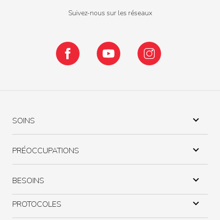
Suivez-nous sur les réseaux
Facebook
YouTube
Instagram

SOINS

PRÉOCCUPATIONS

BESOINS

PROTOCOLES