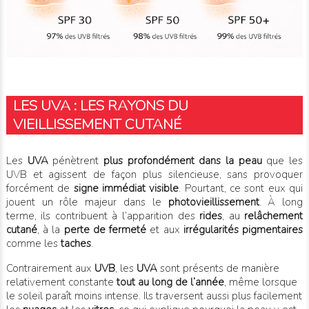
LES UVA : LES RAYONS DU
VIEILLISSEMENT CUTANÉ
Les
UVA
pénètrent
plus profondément dans la peau
que les
UVB et agissent de façon plus silencieuse, sans provoquer
forcément de
signe immédiat visible
. Pourtant, ce sont eux qui
jouent un rôle majeur dans le
photovieillissement
. À long
terme, ils contribuent à l’apparition des
rides
, au
relâchement
cutané
, à la
perte de fermeté
et aux
irrégularités pigmentaires
comme les
taches
.
Contrairement aux
UVB
, les
UVA
sont présents de manière
relativement constante
tout au long de l’année
, même lorsque
le soleil paraît moins intense. Ils traversent aussi plus facilement