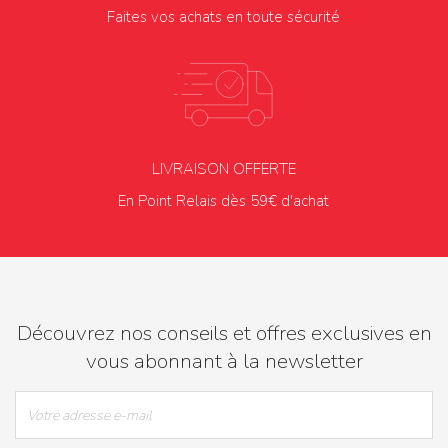
Faites vos achats en toute sécurité
LIVRAISON OFFERTE
En Point Relais dès 59€ d'achat
Découvrez nos conseils et offres exclusives en
vous abonnant à la newsletter