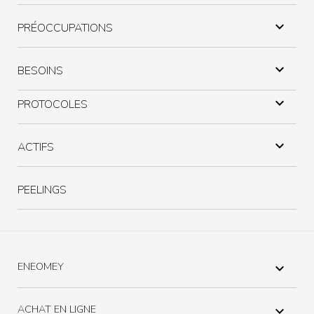

PRÉOCCUPATIONS

BESOINS

PROTOCOLES

ACTIFS
PEELINGS
ENEOMEY

ACHAT EN LIGNE
