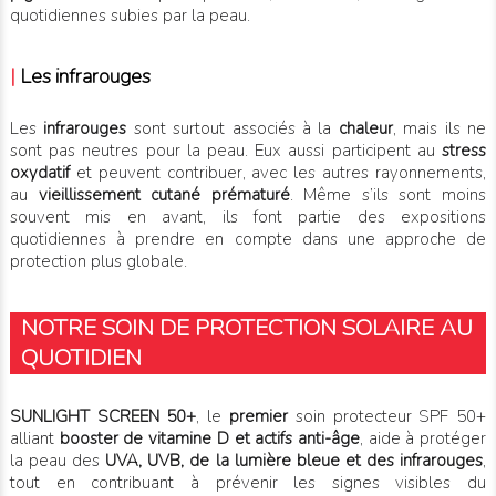
quotidiennes subies par la peau.
|
Les infrarouges
Les
infrarouges
sont surtout associés à la
chaleur
, mais ils ne
sont pas neutres pour la peau. Eux aussi participent au
stress
oxydatif
et peuvent contribuer, avec les autres rayonnements,
au
vieillissement cutané prématuré
. Même s’ils sont moins
souvent mis en avant, ils font partie des expositions
quotidiennes à prendre en compte dans une approche de
protection plus globale.
NOTRE SOIN DE PROTECTION SOLAIRE AU
QUOTIDIEN
SUNLIGHT SCREEN 50+
, le
premier
soin protecteur SPF 50+
alliant
booster de vitamine D et actifs anti-âge
, aide à protéger
la peau des
UVA, UVB, de la lumière bleue et des infrarouges
,
tout en contribuant à prévenir les signes visibles du