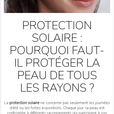
PROTECTION
SOLAIRE :
POURQUOI FAUT-
IL PROTÉGER LA
PEAU DE TOUS
LES RAYONS ?
La
protection solaire
ne concerne pas seulement les journées
d’été ou les fortes expositions. Chaque jour, la peau est
confrontée à différents rayonnements qui participent à son