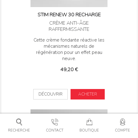
STIM RENEW 30 RECHARGE
CRÈME ANTI-ÂGE
RAFFERMISSANTE
Cette crème fondante réactive les
mécanismes naturels de
régénération pour un effet peau
neuve.
Prix
49,20 €
DÉCOUVRIR
ACHETER
RECHERCHE
CONTACT
BOUTIQUE
COMPTE