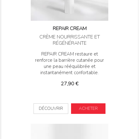
REPAIR CREAM
CRÈME NOURRISSANTE ET
RÉGÉNÉRANTE
REPAIR CREAM restaure et
renforce la barrière cutanée pour
une peau rééquilibrée et
instantanément confortable.
Prix
27,90 €
DÉCOUVRIR
ACHETER