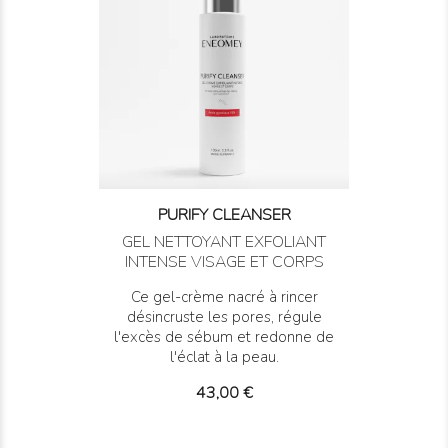
PURIFY CLEANSER
GEL NETTOYANT EXFOLIANT
INTENSE VISAGE ET CORPS
Ce gel-crème nacré à rincer
désincruste les pores, régule
l'excès de sébum et redonne de
l'éclat à la peau.
Prix
43,00 €