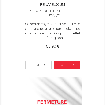
REJUV ELIXIUM
SÉRUM DENSIFIANT EFFET
LIFTANT
Ce sérum soyeux réactive l'activité
cellulaire pour améliorer l'élasticité
et la tonicité cutanées pour un effet
anti-âge global.
Prix
53,90 €
DÉCOUVRIR
ACHETER