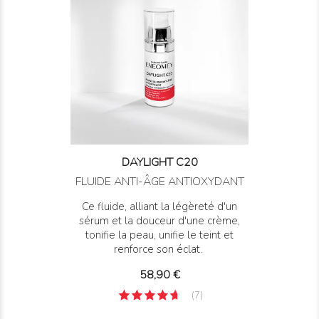
DAYLIGHT C20
FLUIDE ANTI-ÂGE ANTIOXYDANT
Ce fluide, alliant la légèreté d'un
sérum et la douceur d'une crème,
tonifie la peau, unifie le teint et
renforce son éclat.
Prix
58,90 €
(7)