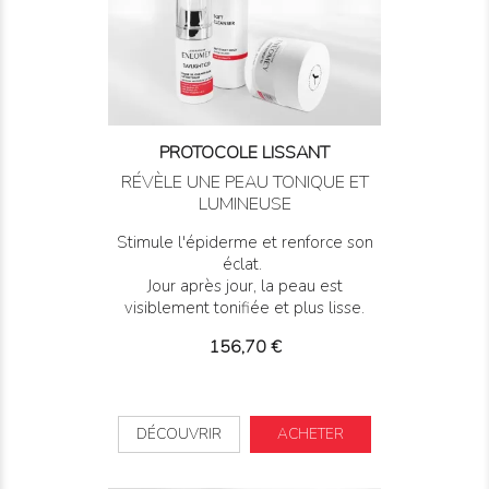
PROTOCOLE LISSANT
RÉVÈLE UNE PEAU TONIQUE ET
LUMINEUSE
Stimule l'épiderme et renforce son
éclat.
Jour après jour, la peau est
visiblement tonifiée et plus lisse.
Prix
156,70 €
DÉCOUVRIR
ACHETER