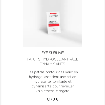
EYE SUBLIME
PATCHS HYDROGEL ANTI-ÂGE
DYNAMISANTS
Ces patchs contour des yeux en
hydrogel associent une action
hydratante, tonifiante et
dynamisante pour réveiller
visiblement le regard
Prix
8,70 €