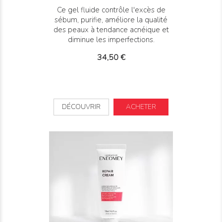
Ce gel fluide contrôle l'excès de
sébum, purifie, améliore la qualité
des peaux à tendance acnéique et
diminue les imperfections.
Prix
34,50 €
DÉCOUVRIR
ACHETER