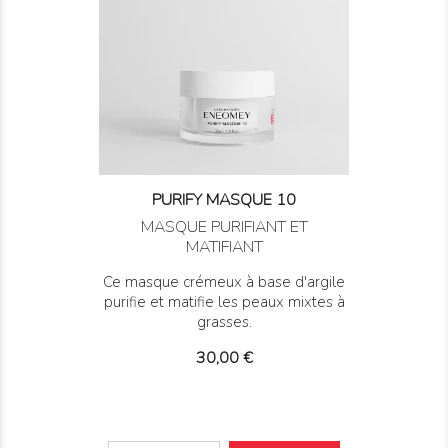
PURIFY MASQUE 10
MASQUE PURIFIANT ET
MATIFIANT
Ce masque crémeux à base d'argile
purifie et matifie les peaux mixtes à
grasses.
Prix
30,00 €