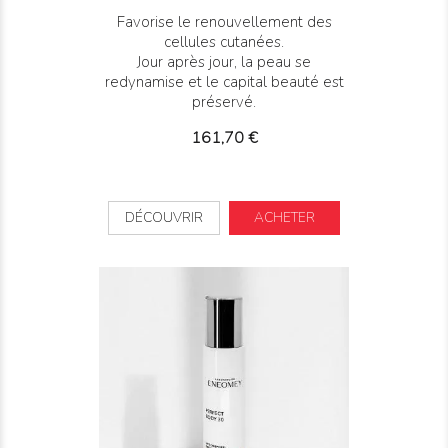
Favorise le renouvellement des
cellules cutanées.
Jour après jour, la peau se
redynamise et le capital beauté est
préservé.
Prix
161,70 €
DÉCOUVRIR
ACHETER