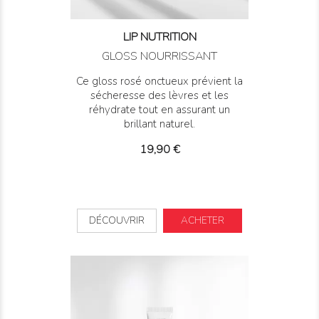
LIP NUTRITION
GLOSS NOURRISSANT
Ce gloss rosé onctueux prévient la
sécheresse des lèvres et les
réhydrate tout en assurant un
brillant naturel.
Prix
19,90 €
DÉCOUVRIR
ACHETER