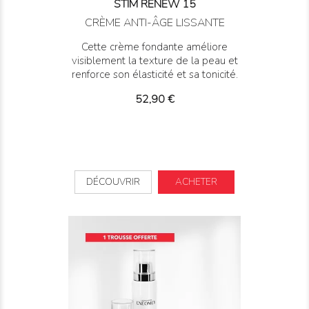
STIM RENEW 15
CRÈME ANTI-ÂGE LISSANTE
Cette crème fondante améliore
visiblement la texture de la peau et
renforce son élasticité et sa tonicité.
Prix
52,90 €
DÉCOUVRIR
ACHETER