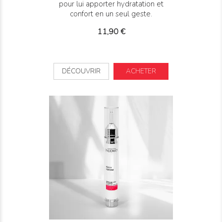
pour lui apporter hydratation et
confort en un seul geste.
Prix
11,90 €
DÉCOUVRIR
ACHETER